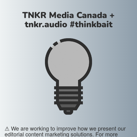
TNKR Media Canada +
tnkr.audio #thinkbait
⚠ We are working to improve how we present our
editorial content marketing solutions. For more